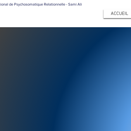
tional de Psychosomatique Relationnelle - Sami Ali
ACCUEIL