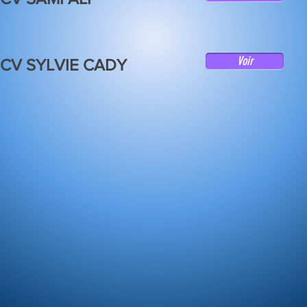
Voir
CV SYLVIE CADY