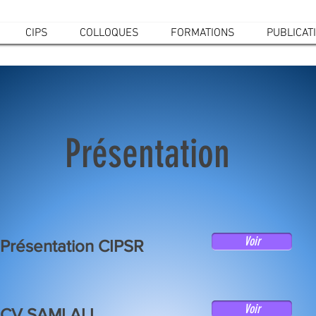
CIPS
COLLOQUES
FORMATIONS
PUBLICAT
Présentation
Voir
Présentation CIPSR
Voir
CV SAMI ALI