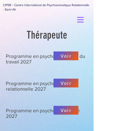
CIPSR - Centre International de Psychosomatique Relationnelle
- Sami Ali
Thérapeute
Voir
Programme en psychosomatique du
travail 2027
Voir
Programme en psychosomatique
relationnelle 2027
Voir
Programme en psychosomotricité
2027