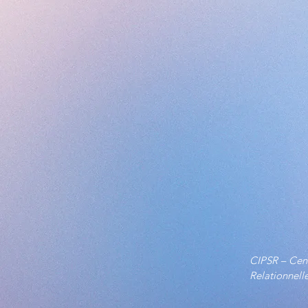
CIPSR – Cent
Relationnelle
Il est fondé 
recherche, de