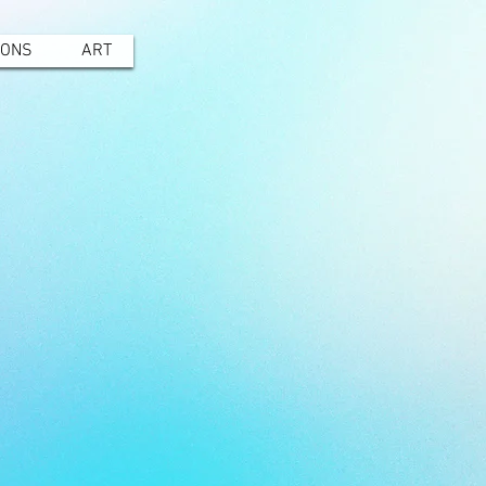
IONS
ART